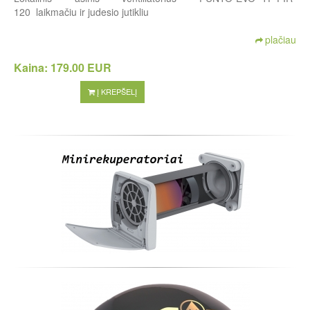
120 laikmačiu ir judesio jutikliu
plačiau
Kaina:
179.00 EUR
Į KREPŠELĮ