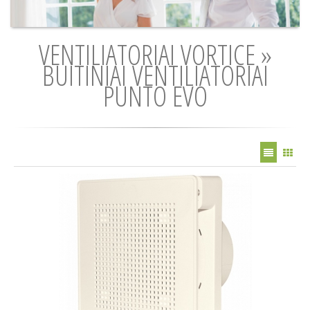
VENTILIATORIAI VORTICE »
BUITINIAI VENTILIATORIAI
PUNTO EVO