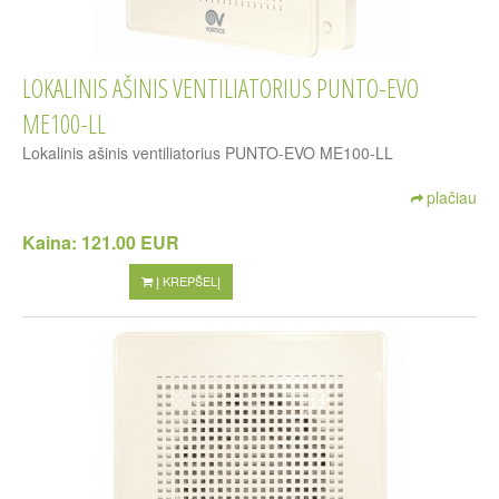
LOKALINIS AŠINIS VENTILIATORIUS PUNTO-EVO
ME100-LL
Lokalinis ašinis ventiliatorius PUNTO-EVO ME100-LL
plačiau
Kaina:
121.00 EUR
Į KREPŠELĮ