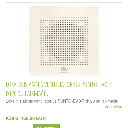
LOKALINIS AŠINIS VENTILIATORIUS PUNTO-EVO-T
D120 SU LAIKMAČIU
Lokalinis ašinis ventiliatorius PUNTO-EVO-T d120 su laikmačiu
plačiau
Kaina:
169.00 EUR