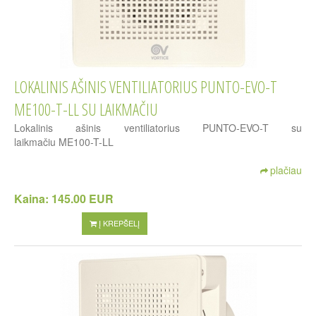
LOKALINIS AŠINIS VENTILIATORIUS PUNTO-EVO-T
ME100-T-LL SU LAIKMAČIU
Lokalinis ašinis ventiliatorius PUNTO-EVO-T su
laikmačiu ME100-T-LL
plačiau
Kaina:
145.00 EUR
Į KREPŠELĮ