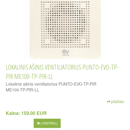
LOKALINIS AŠINIS VENTILIATORIUS PUNTO-EVO-TP-
PIR ME100-TP-PIR-LL
Lokalinis ašinis ventiliatorius PUNTO-EVO-TP-PIR
ME100-TP-PIR-LL
plačiau
Kaina:
159.00 EUR
Į KREPŠELĮ