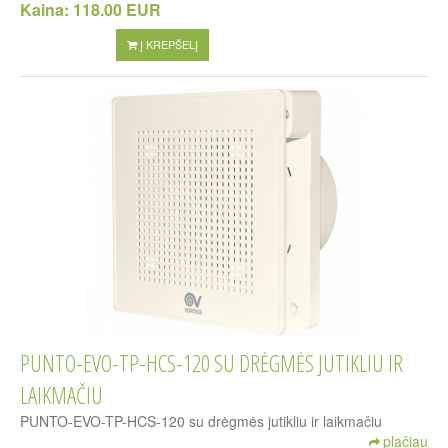
Kaina:
118.00 EUR
Į KREPŠELĮ
PUNTO-EVO-TP-HCS-120 SU DRĖGMĖS JUTIKLIU IR
LAIKMAČIU
PUNTO-EVO-TP-HCS-120 su drėgmės jutikliu ir laikmačiu
plačiau