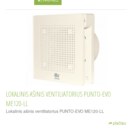
Į KREPŠELĮ
LOKALINIS AŠINIS VENTILIATORIUS PUNTO-EVO
ME120-LL
Lokalinis ašinis ventiliatorius PUNTO-EVO ME120-LL
plačiau