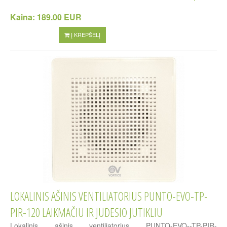
Kaina:
189.00 EUR
Į KREPŠELĮ
LOKALINIS AŠINIS VENTILIATORIUS PUNTO-EVO-TP-
PIR-120 LAIKMAČIU IR JUDESIO JUTIKLIU
Lokalinis ašinis ventiliatorius PUNTO-EVO--TP-PIR-