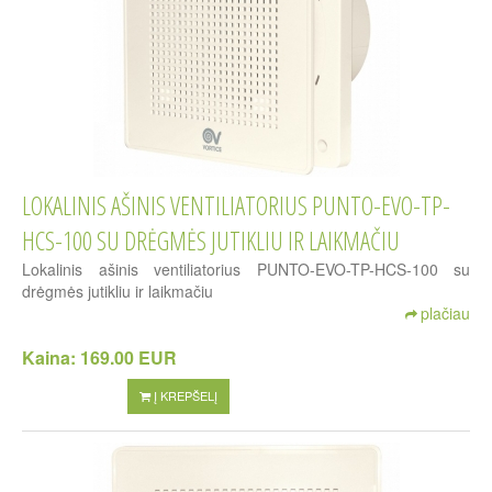
LOKALINIS AŠINIS VENTILIATORIUS PUNTO-EVO-TP-
HCS-100 SU DRĖGMĖS JUTIKLIU IR LAIKMAČIU
Lokalinis ašinis ventiliatorius PUNTO-EVO-TP-HCS-100 su
drėgmės jutikliu ir laikmačiu
plačiau
Kaina:
169.00 EUR
Į KREPŠELĮ