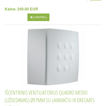
Kaina:
240.00 EUR
Į KREPŠELĮ
IŠCENTRINIS VENTILIATORIUS QUADRO MEDIO
(UŽDEDAMAS) Ø97MM SU LAIKMAČIU IR DRĖGMĖS