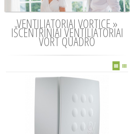
VENTILIATORIAI VORTICE »
IŠCENTRINIAI VENTILIATORIAI
VORT QUADRO