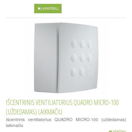
Į KREPŠELĮ
IŠCENTRINIS VENTILIATORIUS QUADRO MICRO-100
(UŽDEDAMAS) LAIKMAČIU
Išcentrinis ventiliatorius QUADRO MICRO-100 (uždedamas)
laikmačiu
plačiau