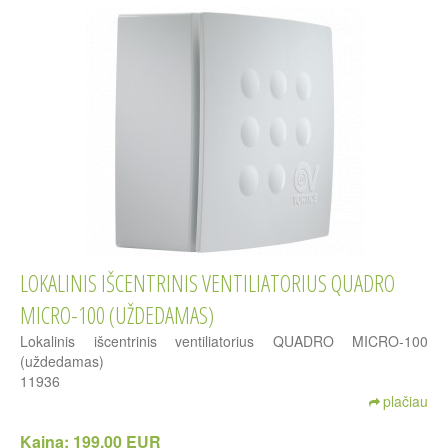
LOKALINIS IŠCENTRINIS VENTILIATORIUS QUADRO
MICRO-100 (UŽDEDAMAS)
Lokalinis išcentrinis ventiliatorius QUADRO MICRO-100
(uždedamas)
11936
plačiau
Kaina:
199.00 EUR