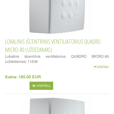
LOKALINIS IŠCENTRINIS VENTILIATORIUS QUADRO
MICRO-80 (UŽDEDAMAS)
Lokalinis išcentrinis ventiliatorius QUADRO MICRO-80
(uždedamas) 11638
plačiau
Kaina:
185.00 EUR
Į KREPŠELĮ