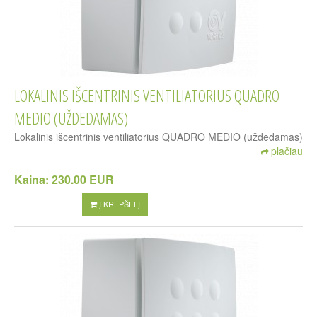
LOKALINIS IŠCENTRINIS VENTILIATORIUS QUADRO
MEDIO (UŽDEDAMAS)
Lokalinis išcentrinis ventiliatorius QUADRO MEDIO (uždedamas)
plačiau
Kaina:
230.00 EUR
Į KREPŠELĮ