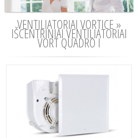
VENTILIATORIAI VORTICE »
IŠCENTRINIAI VENTILIATORIAI
VORT QUADRO I