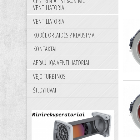
CENTRINIAI IŠTRAUKIMO
VENTILIATORIAI
VENTILIATORIAI
KODĖL ORLAIDĖS ? KLAUSIMAI
KONTAKTAI
AERAULIQA VENTILIATORIAI
VĖJO TURBINOS
ŠILDYTUVAI