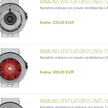
KANALINIS VENTILIATORIUS LINEO-12
Kanalinis mišraus oro srauto ventiliatorius
Kaina:
235.00 EUR
KANALINIS VENTILIATORIUS LINEO-15
Kanalinis mišraus oro srauto ventiliatorius 
Kaina:
205.00 EUR
KANALINIS VENTILIATORIUS LINEO-16
Kanalinis ventiliatorius mišraus oro srauto