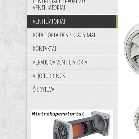
CENTRINIAI IŠTRAUKIMO
VENTILIATORIAI
VENTILIATORIAI
KODĖL ORLAIDĖS ? KLAUSIMAI
KONTAKTAI
AERAULIQA VENTILIATORIAI
VĖJO TURBINOS
ŠILDYTUVAI