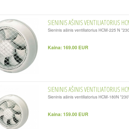
SIENINIS AŠINIS VENTILIATORIUS HC
Sieninis ašinis ventiliatorius HCM-225 N *23
Kaina:
169.00 EUR
SIENINIS AŠINIS VENTILIATORIUS HC
Sieninis ašinis ventiliatorius HCM-180N *230
Kaina:
159.00 EUR