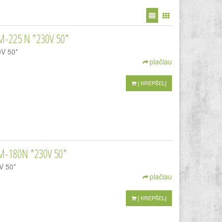
M-225 N *230V 50*
0V 50*
plačiau
Į KREPŠELĮ
M-180N *230V 50*
V 50*
plačiau
Į KREPŠELĮ