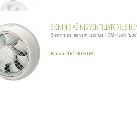
SIENINIS AŠINIS VENTILIATORIUS HC
Sieninis ašinis ventiliatorius HCM-150N *230
Kaina:
151.00 EUR