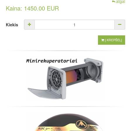
atgal
Kaina: 1450.00 EUR
Kiekis
Į KREPŠELĮ