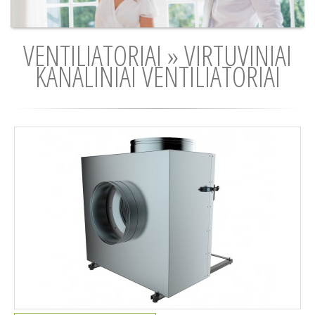
VENTILIATORIAI » VIRTUVINIAI
KANALINIAI VENTILIATORIAI